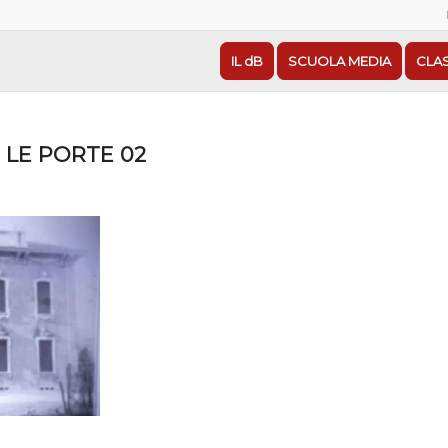
IL dB
SCUOLA MEDIA
CLA
 LE PORTE 02