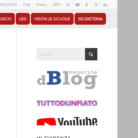
REGISTRO
FAQ
Policy
DPO
SSICO
LES
VISITA LE SCUOLE
SEGRETERIA