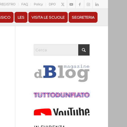
REGISTRO
FAQ
Policy
DPO
SSICO
LES
VISITA LE SCUOLE
SEGRETERIA