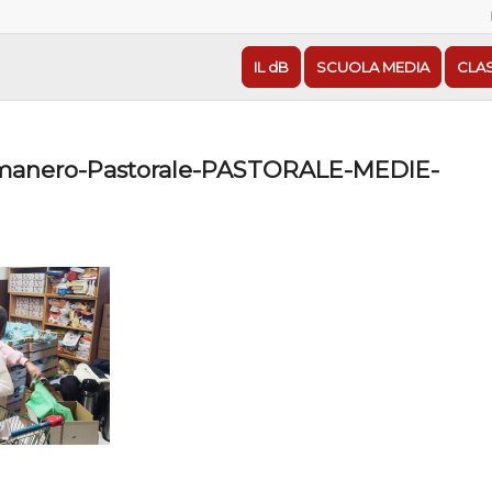
IL dB
SCUOLA MEDIA
CLA
manero-Pastorale-PASTORALE-MEDIE-