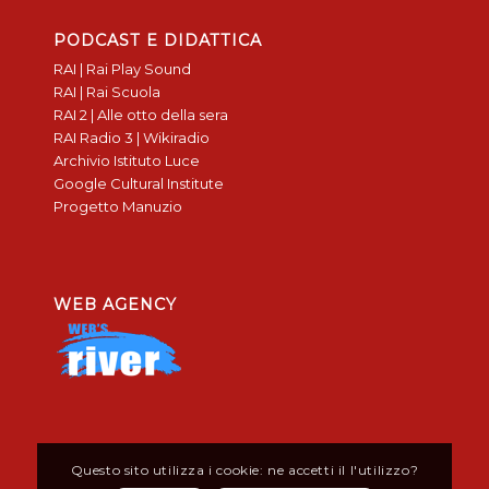
PODCAST E DIDATTICA
RAI | Rai Play Sound
RAI | Rai Scuola
RAI 2 | Alle otto della sera
RAI Radio 3 | Wikiradio
Archivio Istituto Luce
Google Cultural Institute
Progetto Manuzio
WEB AGENCY
Questo sito utilizza i cookie: ne accetti il l'utilizzo?