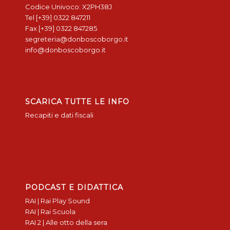
Codice Univoco: X2PH38J
Tel [+39] 0322 847211
Fax [+39] 0322 847285
segreteria@donboscoborgo.it
info@donboscoborgo.it
SCARICA TUTTE LE INFO
Recapiti e dati fiscali
PODCAST E DIDATTICA
RAI | Rai Play Sound
RAI | Rai Scuola
RAI 2 | Alle otto della sera