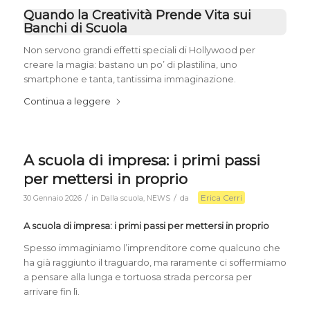
Quando la Creatività Prende Vita sui
Banchi di Scuola
Non servono grandi effetti speciali di Hollywood per
creare la magia: bastano un po’ di plastilina, uno
smartphone e tanta, tantissima immaginazione.
Continua a leggere
A scuola di impresa: i primi passi
per mettersi in proprio
Erica Cerri
/
/
30 Gennaio 2026
in
Dalla scuola
,
NEWS
da
A scuola di impresa: i primi passi per mettersi in proprio
Spesso immaginiamo l’imprenditore come qualcuno che
ha già raggiunto il traguardo, ma raramente ci soffermiamo
a pensare alla lunga e tortuosa strada percorsa per
arrivare fin lì.