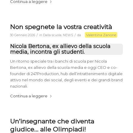
Continua a leggere
Non spegnete la vostra creatività
Valentina Zanone
/
/
30 Gennaio 2026
in
Dalla scuola
,
NEWS
da
Nicola Bertona, ex allievo della scuola
media, incontra gli studenti.
Un ritorno speciale tra i banchi di scuola per Nicola
Bertona, ex allievo della scuola media e oggi CEO e co-
founder di 247Production, hub dell’intrattenimento digitale
attivo nel mondo dei social, degli eventi e dei grandi brand
nazionali.
Continua a leggere
Un’insegnante che diventa
giudice… alle Olimpiadi!