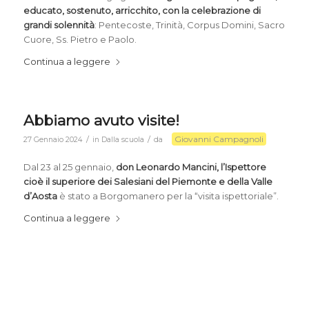
educato, sostenuto, arricchito, con la celebrazione di
grandi solennità
: Pentecoste, Trinità, Corpus Domini, Sacro
Cuore, Ss. Pietro e Paolo.
Continua a leggere
Abbiamo avuto visite!
Giovanni Campagnoli
/
/
27 Gennaio 2024
in
Dalla scuola
da
Dal 23 al 25 gennaio,
don Leonardo Mancini, l’Ispettore
cioè il superiore dei Salesiani del Piemonte e della Valle
d’Aosta
è stato a Borgomanero per la “visita ispettoriale”.
Continua a leggere