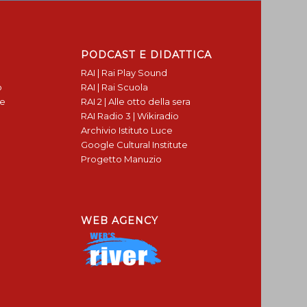
PODCAST E DIDATTICA
RAI | Rai Play Sound
o
RAI | Rai Scuola
te
RAI 2 | Alle otto della sera
RAI Radio 3 | Wikiradio
Archivio Istituto Luce
Google Cultural Institute
Progetto Manuzio
WEB AGENCY