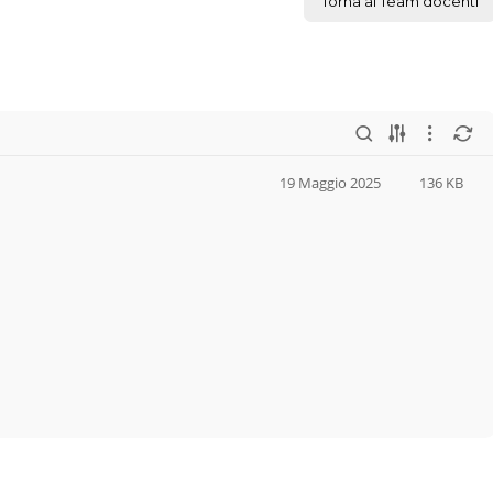
Torna al Team docenti
19 Maggio 2025
136 KB