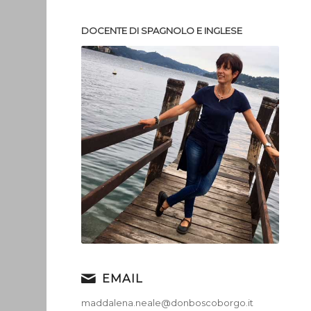
DOCENTE DI SPAGNOLO E INGLESE
EMAIL
maddalena.neale@donboscoborgo.it