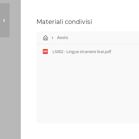
Giovanni Campagnoli
Materiali condivisi
Avvio
LS002 - Lingue straniere licei.pdf