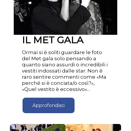
IL MET GALA
Ormai si è soliti guardare le foto
del Met gala solo pensando a
quanto siano assurdi o incredibili i
vestiti indossati dalle star. Non è
raro sentire commenti come «Ma
perché si è conciata/o così?»,
«Quel vestito è eccessivo»…
Approfondisci