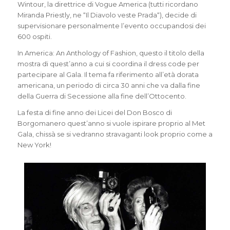
Wintour, la direttrice di Vogue America (tutti ricordano
Miranda Priestly, ne “Il Diavolo veste Prada“), decide di
supervisionare personalmente l’evento occupandosi dei
600 ospiti.
In America: An Anthology of Fashion, questo il titolo della
mostra di quest’anno a cui si coordina il dress code per
partecipare al Gala. Il tema fa riferimento all’età dorata
americana, un periodo di circa 30 anni che va dalla fine
della Guerra di Secessione alla fine dell’Ottocento.
La festa di fine anno dei Licei del Don Bosco di
Borgomanero quest’anno si vuole ispirare proprio al Met
Gala, chissà se si vedranno stravaganti look proprio come a
New York!