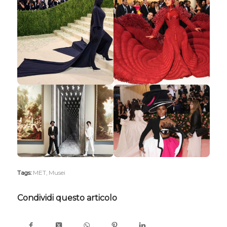
Tags:
MET
,
Musei
Condividi questo articolo