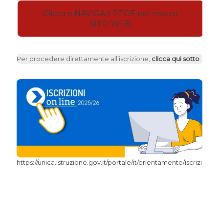
Clicca e NAVIGA il PTOF nel nostro
SITO WEB
Per procedere direttamente all’iscrizione,
clicca qui sotto
https://unica.istruzione.gov.it/portale/it/orientamento/iscrizioni