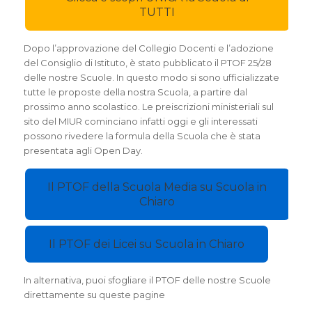
TUTTI
Dopo l’approvazione del Collegio Docenti e l’adozione
del Consiglio di Istituto, è stato pubblicato il PTOF 25/28
delle nostre Scuole. In questo modo si sono ufficializzate
tutte le proposte della nostra Scuola, a partire dal
prossimo anno scolastico. Le preiscrizioni ministeriali sul
sito del MIUR cominciano infatti oggi e gli interessati
possono rivedere la formula della Scuola che è stata
presentata agli Open Day.
Il PTOF della Scuola Media su Scuola in
Chiaro
Il PTOF dei Licei su Scuola in Chiaro
In alternativa, puoi sfogliare il PTOF delle nostre Scuole
direttamente su queste pagine