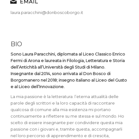
EMAIL
laura.paracchini@donboscoborgo.it
BIO
Sono Laura Paracchini, diplomata al Liceo Classico Enrico
Fermi di Arona e laureata in Filologia, Letteratura e Storia
dell’Antichità all’Università degli Studi di Milano.
Insegnante dal 2014, sono arrivata al Don Bosco di
Borgomanero nel 2018; insegno italiano al Liceo del Gusto
e al Liceo dell’Innovazione.
La mia passione è la letteratura: l’eterna attualità delle
parole degli scrittori e la loro capacità di raccontare
qualcosa di comune alla mia esistenza mi portano
continuamente a riflettere su me stessa e sul mondo. Ho
scelto di essere insegnante per condividere questa mia
passione con i giovani e, tramite questa, accompagnarli
nel loro percorso di apprendimento e di crescita,