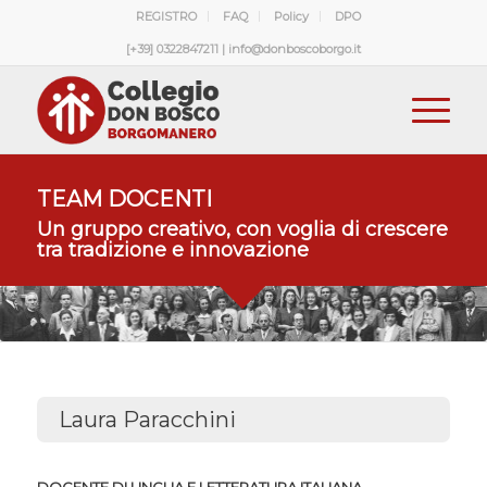
REGISTRO
FAQ
Policy
DPO
[+39] 0322847211 | info@donboscoborgo.it
TEAM DOCENTI
Un gruppo creativo, con voglia di crescere
tra tradizione e innovazione
Laura Paracchini