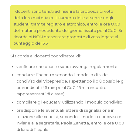
I docenti sono tenuti ad inserire la proposta di voto
della loro materia ed il numero delle assenze degli
studenti, tramite registro elettronico, entro le ore 8.00
del mattino precedente del giorno fissato per il CdC. Si
ricorda di NON presentare proposte di voto legate al
punteggio del 5,5.
Si ricorda ai docenti coordinatori di:
verificare che quanto sopra avvenga regolarmente;
condurre l’incontro secondo il modello di slide
condiviso dal Vicepreside, rispettando il più possibile gli
orari indicati (45 min per il CdC, 15 min incontro
rappresentanti di classe);
compilare gli educativi utilizzando il modulo condiviso;
predisporre le eventuali lettere di segnalazione in
relazione alle criticità, secondo il modello condiviso e
inviarle alla segretaria, Paola Zanetta, entro le ore 8.00
di lunedì 11 aprile;