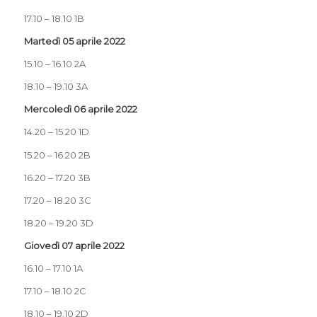
17.10 – 18.10 1B
Martedì 05 aprile 2022
15.10 – 16.10 2A
18.10 – 19.10 3A
Mercoledì 06 aprile 2022
14.20 – 15.20 1D
15.20 – 16.20 2B
16.20 – 17.20 3B
17.20 – 18.20 3C
18.20 – 19.20 3D
Giovedì 07 aprile 2022
16.10 – 17.10 1A
17.10 – 18.10 2C
18.10 – 19.10 2D