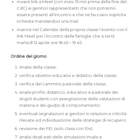
inviare link a Meet (con inizio 15 min prima della fine del
CdC) ai genitori rappresentanti che non potranno
essere presenti all’incontro e che ne facciano esplicita
richiesta mandandovi una mail;
inserire nel Calendar della propria classe l’evento con il
link Meet per l’incontro delle famiglie che si terrà
martedì 12 aprile ore 18.45 – 19.45.
Ordine del giorno
Analisi della classe;
verifica obiettivi educativi e didattici della classe;
verifica del cammino pastorale della classe;
analisi profilo didattico, educativo e pastorale dei
singoli studenti con assegnazione delle valutazioni di
materia e dei giudizi di comportamento;
eventuali segnalazioni ai genitori in relazioni a criticità
rilevate ed individuazione delle strategie di recupero;
revisione dei PEI; (solo classi con 104)
analisi degli esiti delle simulazioni invalsi e