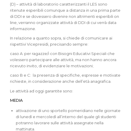
(D) – attività di laboratorio caratterizzanti il LES sono
ritenute esperibili comunque a distanza in una prima parte
di DDI e se dovessero divenire non altrimenti esperibili on
line, verranno organizzate attività di DDI di cui verrà data
informazione.
In relazione a quanto sopra, si chiede di comunicare ai
rispettivi Vicepresidi, precisando sempre:
caso A: per ragazze/i con Bisogni Educativi Speciali che
volessero partecipare alle attività, ma non hanno ancora
ricevuto invito, di evidenziare le motivazioni;
caso B e C: la presenza di specifiche, espresse e motivate
richieste, in considerazione anche dell’età anagrafica.
Le attività ad oggi garantite sono:
MEDIA
attivazione di uno sportello pomeridiano nelle giornate
di lunedì e mercoledì all’interno del quale gli studenti
potranno lavorare sulle attività assegnate nella
mattinata.