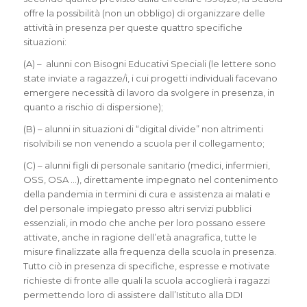
offre la possibilità (non un obbligo) di organizzare delle
attività in presenza per queste quattro specifiche
situazioni:
(A) – alunni con Bisogni Educativi Speciali (le lettere sono
state inviate a ragazze/i, i cui progetti individuali facevano
emergere necessità di lavoro da svolgere in presenza, in
quanto a rischio di dispersione);
(B) – alunni in situazioni di “digital divide” non altrimenti
risolvibili se non venendo a scuola per il collegamento;
(C) – alunni figli di personale sanitario (medici, infermieri,
OSS, OSA …), direttamente impegnato nel contenimento
della pandemia in termini di cura e assistenza ai malati e
del personale impiegato presso altri servizi pubblici
essenziali, in modo che anche per loro possano essere
attivate, anche in ragione dell’età anagrafica, tutte le
misure finalizzate alla frequenza della scuola in presenza.
Tutto ciò in presenza di specifiche, espresse e motivate
richieste di fronte alle quali la scuola accoglierà i ragazzi
permettendo loro di assistere dall’Istituto alla DDI