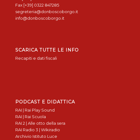
Fax [+39] 0322 847285
segreteria@donboscoborgo.it
info@donboscoborgo.it
SCARICA TUTTE LE INFO
Recapiti e dati fiscali
PODCAST E DIDATTICA
RAI | Rai Play Sound
RAI | Rai Scuola
RAI 2 | Alle otto della sera
RAI Radio 3 | Wikiradio
Archivio Istituto Luce