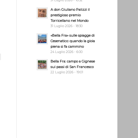
31 Luglio 2026 - 18:32
A don Giuliano Palizzi il
prestigioso premio
Torricellano nel Mondo
31 Luglio 2026 - 18:30
«Bella Fra» sulle spiagge di
Cesenatico: quando la gioia
piena si fa cammino
24 Luglio 2026 - 6:00
Bella Fra: campo a Gignese
o
sui passi di San Francesco
22 Luglio 2026 - 19:01
e