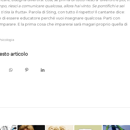
, riesci a comunicare qualcosa, allora hai vinto. Se pontifichi e sei
i tira la frutta
». Parola di Sting, con tutto il rispetto! Il cantante dice:
 di essere educatore perché vuoi insegnare qualcosa. Parti con
 imparare. E la prima cosa che imparerai sarà magari proprio quella di
sicologia
esto articolo