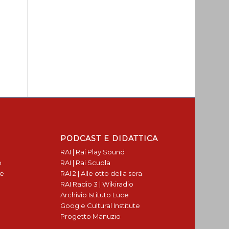
PODCAST E DIDATTICA
RAI | Rai Play Sound
o
RAI | Rai Scuola
te
RAI 2 | Alle otto della sera
RAI Radio 3 | Wikiradio
Archivio Istituto Luce
Google Cultural Institute
Progetto Manuzio