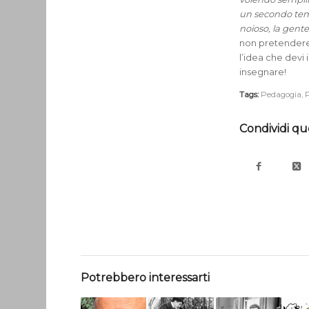
un secondo tempo
noioso, la gente t
non pretendere
l’idea che devi
insegnare!
Tags:
Pedagogia
,
P
Condividi qu
Potrebbero interessarti