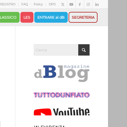
REGISTRO
FAQ
Policy
DPO
LASSICO
LES
ENTRARE al dB
SEGRETERIA