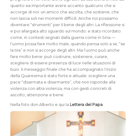
quanto sia importante avere accanto qualcuno che si
accorge di noi: un amico che ascolta, che sostiene, che
non lascia soli nei momenti difficili. Anche noi possiamo
diventare “strumenti” per il bene degli altri. La riflessione si
e poi allargata alto sguardo sul mondo: e stato ricordato
come, in contesti segnati dalla guerra come in Siria —
l’uomo possa fare molto male, quando pensa solo a se, “se
la tira” e non si accorge degli altri. Ma l’uomo può anche
fare molto bene: può costruire, sostenere, curare,
scegliere di essere presenza di luce nelle situazioni di
buio. II messaggio finale che ha accompagnato l’inizio
della Quaresima è stato forte e attuale: scegliere una
pace “disarmata e disarmante”, che non risponde alla
violenza con altra violenza, ma con gesti concreti di
ascolto, attenzione e bene.
Nella foto don Alberto e qui la
Lettera del Papa