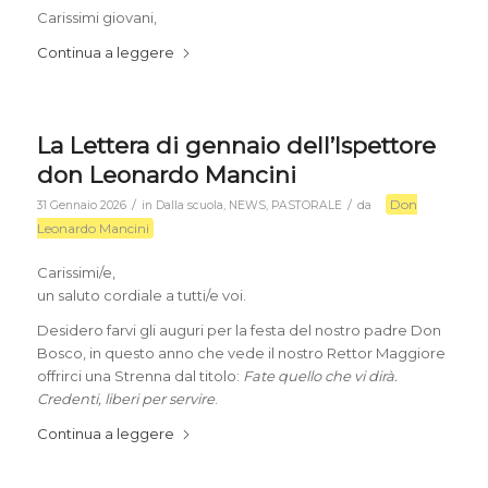
Carissimi giovani,
Continua a leggere
La Lettera di gennaio dell’Ispettore
don Leonardo Mancini
Don
/
/
31 Gennaio 2026
in
Dalla scuola
,
NEWS
,
PASTORALE
da
Leonardo Mancini
Carissimi/e,
un saluto cordiale a tutti/e voi.
Desidero farvi gli auguri per la festa del nostro padre Don
Bosco, in questo anno che vede il nostro Rettor Maggiore
offrirci una Strenna dal titolo:
Fate quello che vi dirà.
Credenti, liberi per servire
.
Continua a leggere