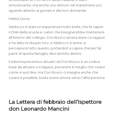
emozionante, ma anche uno stimolo nel mantenere uno
sguardo attento ai giovani e alle loro domande.
Mattia Gioria
Valdocco è stata un’esperienza molto bella, che fa capire
il DNA della scuola e i valori che bisognerebbe mantenere
all’interno del collegio. Don Bosco amava stare coi ragazzi
e ha dato la vita per loro, a Valdocco si sente, si
percepisce tutto questo, portandoti a capire che per far
parte di questa famiglia, devi sentirlo dentro.
Il sistema preventivo attuato da Don Bosco è un codice
base da attuare coi ragazzi, prevenire è meglio che curare
come si suol dire, ma Don Bosco ci insegna anche che
curare è possibile, basta avere amore verso l’altra persona.
La Lettera di febbraio dell’Ispettore
don Leonardo Mancini