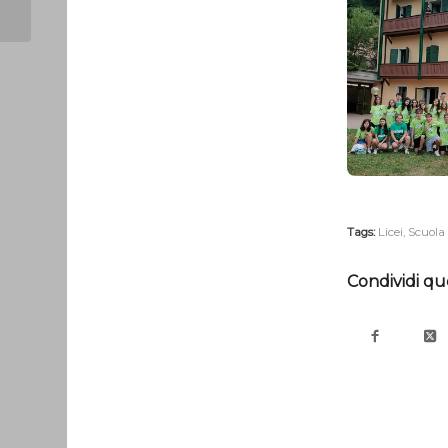
festeggiamenti
Tags:
Licei
,
Scuola
Condividi qu