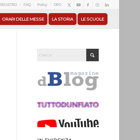
REGISTRO
FAQ
Policy
DPO
ORARI DELLE MESSE
LA STORIA
LE SCUOLE