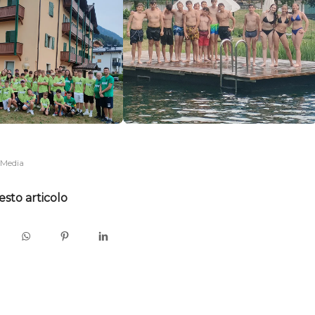
 Media
esto articolo