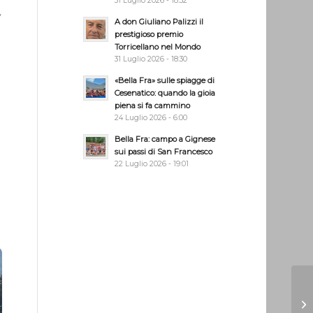
31 Luglio 2026 - 18:32
,
A don Giuliano Palizzi il
prestigioso premio
Torricellano nel Mondo
31 Luglio 2026 - 18:30
«Bella Fra» sulle spiagge di
Cesenatico: quando la gioia
piena si fa cammino
24 Luglio 2026 - 6:00
Bella Fra: campo a Gignese
sui passi di San Francesco
22 Luglio 2026 - 19:01