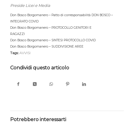
Preside Licei e Media
Don Bosco Borgomanero – Patto di corresponsabilità DON BOSCO –
INTEGRATO COVID
Download
Don Bosco Borgomanero – PROTOCOLLO GENITORI E
RAGAZZI
Download
Don Bosco Borgomanero – SINTESI PROTOCOLLO COVID
Download
Don Bosco Borgomanero – SUDDIVISIONE AREE
Download
Tags:
AVVISI
Condividi questo articolo
Potrebbero interessarti