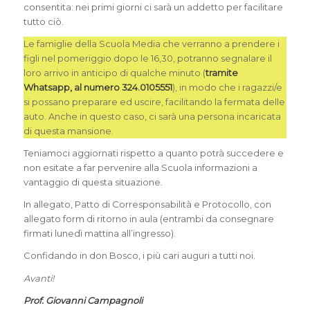
consentita: nei primi giorni ci sarà un addetto per facilitare
tutto ciò.
Le famiglie della Scuola Media che verranno a prendere i
figli nel pomeriggio dopo le 16,30, potranno segnalare il
loro arrivo in anticipo di qualche minuto (
tramite
Whatsapp, al numero 324.0105551
), in modo che i ragazzi/e
si possano preparare ed uscire, facilitando la fermata delle
auto. Anche in questo caso, ci sarà una persona incaricata
di questa mansione.
Teniamoci aggiornati rispetto a quanto potrà succedere e
non esitate a far pervenire alla Scuola informazioni a
vantaggio di questa situazione.
In allegato, Patto di Corresponsabilità e Protocollo, con
allegato form di ritorno in aula (entrambi da consegnare
firmati lunedì mattina all’ingresso).
Confidando in don Bosco, i più cari auguri a tutti noi.
Avanti!
Prof. Giovanni Campagnoli