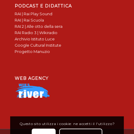
PODCAST E DIDATTICA
RAI | Rai Play Sound
RAI | Rai Scuola
RAI 2 | Alle otto della sera
RAI Radio 3 | Wikiradio
Archivio Istituto Luce
Google Cultural Institute
Progetto Manuzio
WEB AGENCY
Questo sito utilizza i cookie: ne accetti il l'utilizzo?