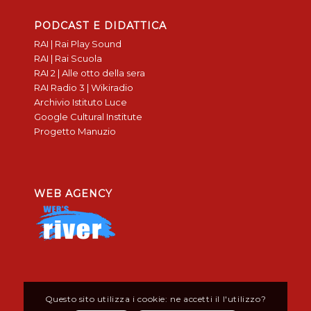
PODCAST E DIDATTICA
RAI | Rai Play Sound
RAI | Rai Scuola
RAI 2 | Alle otto della sera
RAI Radio 3 | Wikiradio
Archivio Istituto Luce
Google Cultural Institute
Progetto Manuzio
WEB AGENCY
Questo sito utilizza i cookie: ne accetti il l'utilizzo?