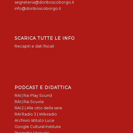
segreteria@donboscoborgo.it
info@donboscoborgo.it
SCARICA TUTTE LE INFO
Recapiti e dati fiscali
PODCAST E DIDATTICA
RAI | Rai Play Sound
RAI | Rai Scuola
RAI 2 | Alle otto della sera
RAI Radio 3 | Wikiradio
Archivio Istituto Luce
Google Cultural Institute
Progetto Manuzio