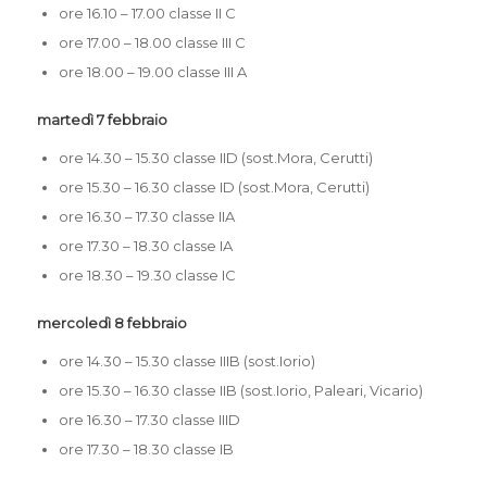
ore 16.10 – 17.00 classe II C
ore 17.00 – 18.00 classe III C
ore 18.00 – 19.00 classe III A
martedì 7 febbraio
ore 14.30 – 15.30 classe IID (sost.Mora, Cerutti)
ore 15.30 – 16.30 classe ID (sost.Mora, Cerutti)
ore 16.30 – 17.30 classe IIA
ore 17.30 – 18.30 classe IA
ore 18.30 – 19.30 classe IC
mercoledì 8 febbraio
ore 14.30 – 15.30 classe IIIB (sost.Iorio)
ore 15.30 – 16.30 classe IIB (sost.Iorio, Paleari, Vicario)
ore 16.30 – 17.30 classe IIID
ore 17.30 – 18.30 classe IB