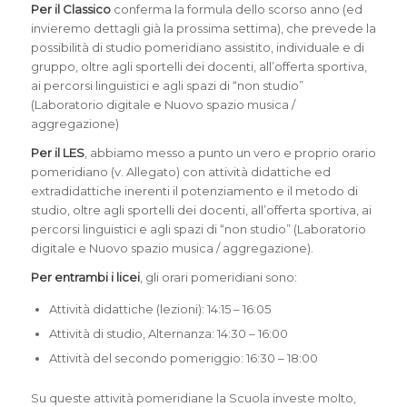
Per il Classico
conferma la formula dello scorso anno (ed
invieremo dettagli già la prossima settima), che prevede la
possibilità di studio pomeridiano assistito, individuale e di
gruppo, oltre agli sportelli dei docenti, all’offerta sportiva,
ai percorsi linguistici e agli spazi di “non studio”
(Laboratorio digitale e Nuovo spazio musica /
aggregazione)
Per il LES
, abbiamo messo a punto un vero e proprio orario
pomeridiano (v. Allegato) con attività didattiche ed
extradidattiche inerenti il potenziamento e il metodo di
studio, oltre agli sportelli dei docenti, all’offerta sportiva, ai
percorsi linguistici e agli spazi di “non studio” (Laboratorio
digitale e Nuovo spazio musica / aggregazione).
Per entrambi i licei
, gli orari pomeridiani sono:
Attività didattiche (lezioni): 14:15 – 16:05
Attività di studio, Alternanza: 14:30 – 16:00
Attività del secondo pomeriggio: 16:30 – 18:00
Su queste attività pomeridiane la Scuola investe molto,