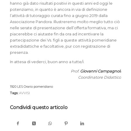
hanno già dato risultati positivi in questi anni ed oggi le
potenziamo, in quanto è ancora in via di definizione
l’attività di tutoraggio curata fino a giugno 2019 dalla
Associazione Pandora. Illustreremo molto meglio tutto ciò
nelle serate di presentazione dell’offerta formativa, ma ci
piacerebbe ci aiutaste fin da ora ad incentivare la
partecipazione dei Vs. figli a queste attività pomeridiane
extradidattiche e facoltative, pur con registrazione di
presenza.
In attesa di vederci, buon anno a tutte/i.
Prof.
Giovanni Campagnoli
Coordinatore Didattico
1920 LES Orario pomeridiano
Scarica
Tags:
AVVISI
Condividi questo articolo