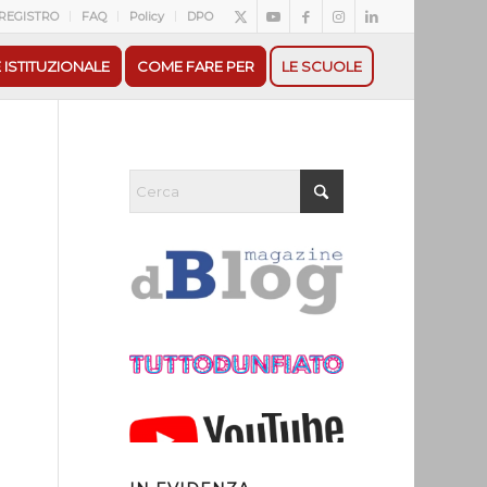
REGISTRO
FAQ
Policy
DPO
 ISTITUZIONALE
COME FARE PER
LE SCUOLE