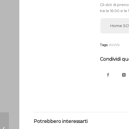
Gli slot di pren
tra le 16.00 e le
Home SC
Tags:
AVVISI
Condividi qu
Potrebbero interessarti
Crew