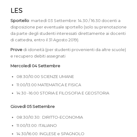
LES
Sportello
: martedì 03 Settembre: 14.30 / 16.30 docenti a
disposizione per eventuale sportello (solo su prenotazione
da parte degli studenti interessati direttamente ai docenti
di cattedra, entro il 31 Agosto 2019).
Prove
di idoneità (per studenti provenienti da altre scuole)
e recupero debiti assegnati
Mercoledì 04 Settembre
08:30/10:00 SCIENZE UMANE
11:00/13:00 MATEMATICA E FISICA
14:30 -16:00 STORIA E FILOSOFIA E GEOSTORIA
Giovedì 05 Settembre
08:30/10:30: DIRITTO-ECONOMIA
11:00/13:00: ITALIANO
14:30/16:00: INGLESE e SPAGNOLO