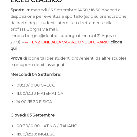
LICEO CLASSICO
Sportello
: martedì 03 Settembre: 14.30 / 16.30 docenti a
disposizione per eventuale sportello (solo su prenotazione
da parte degli studenti interessati direttamente alla
prof.ssa Borgna via mail,
serena.borgna@donboscoborgo.it, entro il 31 Agosto
2019). –
ATTENZIONE ALLA VARIAZIONE DI ORARIO
clicca
qui
Prove
di idoneità (per studenti provenienti da altre scuole)
e recupero debiti assegnati
Mercoledì 04 Settembre:
08:30/10:00 GRECO
11:00/12:30 MATEMATICA
14:00 /15:30 FISICA
Giovedì 05 Settembre
08:30/10:00 LATINO / ITALIANO
11:00/12:30: INGLESE