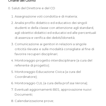
Ordine del Giorno
0. Saluti del Direttore e del CD
Assegnazione voti condotta e di materia;
Analisi profilo didattico ed educativo dei singoli
studenti e della classe con attenzione agli standard,
agli obiettivi didattici ed educativi ed alle percentuali
di assenza e verifica dei debiti/idoneità;
Comunicazione ai genitori in relazioni a singole
criticità rilevate e sulle modalità consigliate al fine di
favorire recuperi disciplinari;
Monitoraggio progetto interdisciplinare (a cura del
referente di progetto);
Monitoraggio Educazione Civica (a cura del
Coordinatore);
Monitoraggio CLIL (a cura della prof.ssa Verona);
Eventuali aggiornamenti BES, approvazione nuovi
Documenti;
Calendarizzazione prove;