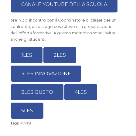
CANALE YOUTUBE DELLA SCUOLA
ore 17,30: incontro con il Coordinatore di classe per un
confronto, un dialogo costruttivo e la presentazione
dell’offerta formativa. A questo momento sono invitati
anche gli studenti.
1LES
2LES
3LES INNOVAZIONE
3LES GUSTO
4LES
5LES
Tags:
AVVISI