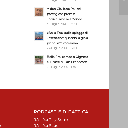
31 Luglio 2026 - 18:32
A don Giuliano Palizzi il
prestigioso premio
Torricellano nel Mondo
31 Luglio 2026 - 18:30
«Bella Fra» sulle spiagge di
Cesenatico: quando la gioia
piena si fa cammino
24 Luglio 2026 - 6:00
Bella Fra: campo a Gignese
sui passi di San Francesco
22 Luglio 2026 - 19:01
PODCAST E DIDATTICA
RAI | Rai Play Sound
o
RAI | Rai Scuola