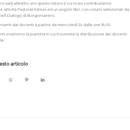
ro sarà allestito uno spazio ristoro (i cui ricavi contribuiranno
e attività Pastorali Estive) ed un angolo libri, con volumi selezionati da
e/Il Dialogo di Borgomanero.
 inseriti dai docenti a partire da mercoledì 24 dalle ore 16.00.
rni invieremo la piantina in cui troverete la distribuzione dei docenti
le.
esto articolo