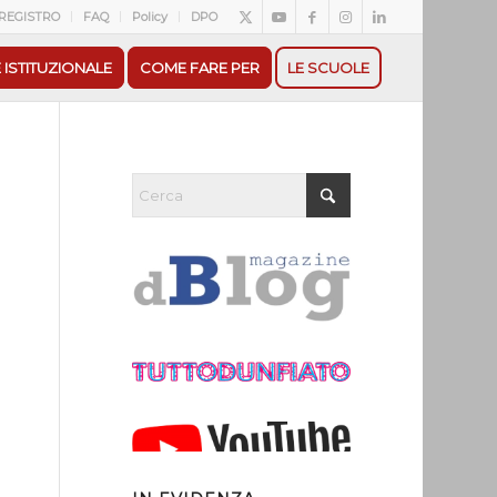
REGISTRO
FAQ
Policy
DPO
 ISTITUZIONALE
COME FARE PER
LE SCUOLE