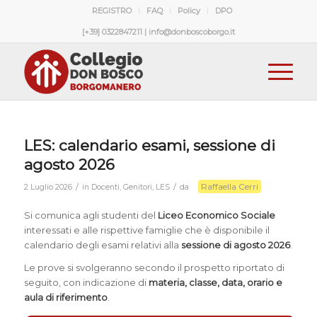
REGISTRO
FAQ
Policy
DPO
[+39] 0322847211 | info@donboscoborgo.it
LES: calendario esami, sessione di
agosto 2026
Raffaella Cerri
/
/
2 Luglio 2026
in
Docenti
,
Genitori
,
LES
da
Si comunica agli studenti del
Liceo Economico Sociale
interessati e alle rispettive famiglie che è disponibile il
calendario degli esami relativi alla
sessione di agosto 2026
.
Le prove si svolgeranno secondo il prospetto riportato di
seguito, con indicazione di
materia, classe, data, orario e
aula di riferimento
.