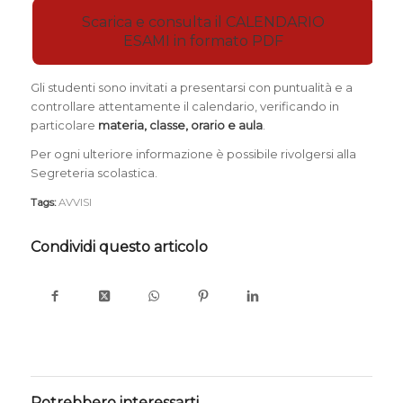
Scarica e consulta il CALENDARIO
ESAMI in formato PDF
Gli studenti sono invitati a presentarsi con puntualità e a
controllare attentamente il calendario, verificando in
particolare
materia, classe, orario e aula
.
Per ogni ulteriore informazione è possibile rivolgersi alla
Segreteria scolastica.
Tags:
AVVISI
Condividi questo articolo
Potrebbero interessarti