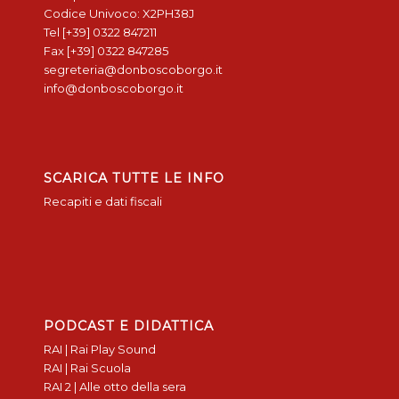
Codice Univoco: X2PH38J
Tel [+39] 0322 847211
Fax [+39] 0322 847285
segreteria@donboscoborgo.it
info@donboscoborgo.it
SCARICA TUTTE LE INFO
Recapiti e dati fiscali
PODCAST E DIDATTICA
RAI | Rai Play Sound
RAI | Rai Scuola
RAI 2 | Alle otto della sera