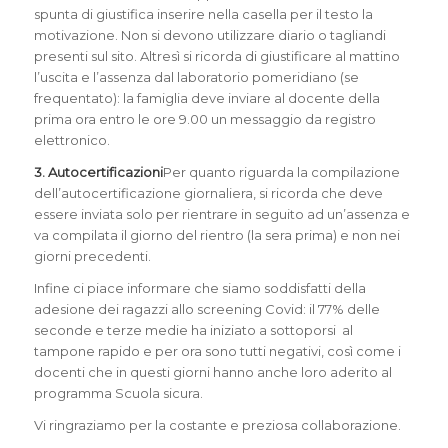
spunta di giustifica inserire nella casella per il testo la
motivazione. Non si devono utilizzare diario o tagliandi
presenti sul sito. Altresì si ricorda di giustificare al mattino
l’uscita e l’assenza dal laboratorio pomeridiano (se
frequentato): la famiglia deve inviare al docente della
prima ora entro le ore 9.00 un messaggio da registro
elettronico.
3. Autocertificazioni
Per quanto riguarda la compilazione
dell’autocertificazione giornaliera, si ricorda che deve
essere inviata solo per rientrare in seguito ad un’assenza e
va compilata il giorno del rientro (la sera prima) e non nei
giorni precedenti.
Infine ci piace informare che siamo soddisfatti della
adesione dei ragazzi allo screening Covid: il 77% delle
seconde e terze medie ha iniziato a sottoporsi al
tampone rapido e per ora sono tutti negativi, così come i
docenti che in questi giorni hanno anche loro aderito al
programma Scuola sicura.
Vi ringraziamo per la costante e preziosa collaborazione.