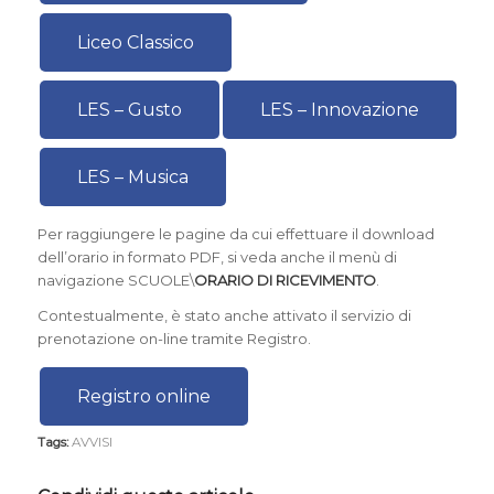
Liceo Classico
LES – Gusto
LES – Innovazione
LES – Musica
Per raggiungere le pagine da cui effettuare il download
dell’orario in formato PDF, si veda anche il menù di
navigazione SCUOLE\
ORARIO DI RICEVIMENTO
.
Contestualmente, è stato anche attivato il servizio di
prenotazione on-line tramite Registro.
Registro online
Tags:
AVVISI