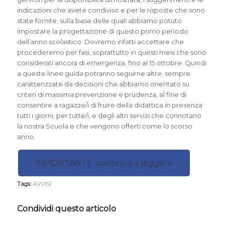
indicazioni che avete condiviso e per le risposte che sono
state fornite, sulla base delle quali abbiamo potuto
impostare la progettazione di questo primo periodo
dell’anno scolastico. Dovremo infatti accettare che
procederemo per fasi, soprattutto in questi mesi che sono
considerati ancora di emergenza, fino al 15 ottobre. Quindi
a queste linee guida potranno seguirne altre, sempre
caratterizzate da decisioni che abbiamo orientato su
criteri di massima prevenzione e prudenza, al fine di
consentire a ragazze/i di fruire della didattica in presenza
tutti i giorni, per tutte/i, e degli altri servizi che connotano
la nostra Scuola e che vengono offerti come lo scorso
anno.
IMPORTANTE: continua a leggere
Tags:
AVVISI
Condividi questo articolo