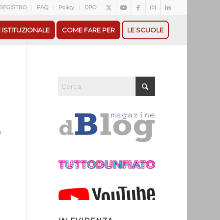
REGISTRO
FAQ
Policy
DPO
 ISTITUZIONALE
COME FARE PER
LE SCUOLE
n