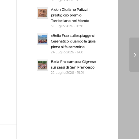
31 Luglio 2026 - 18:32
A don Giuliano Palizzi il
prestigioso premio
Torricellano nel Mondo
31 Luglio 2026 - 18:30
«Bella Fra» sulle spiagge di
Cesenatico: quando la gioia
piena si fa cammino
24 Luglio 2026 - 6:00
Bella Fra: campo a Gignese
sui passi di San Francesco
22 Luglio 2026 - 19:01