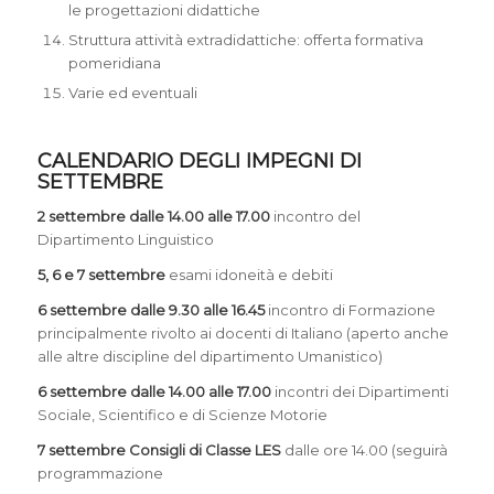
le progettazioni didattiche
Struttura attività extradidattiche: offerta formativa
pomeridiana
Varie ed eventuali
CALENDARIO DEGLI IMPEGNI DI
SETTEMBRE
2 settembre dalle 14.00 alle 17.00
incontro del
Dipartimento Linguistico
5, 6 e 7 settembre
esami idoneità e debiti
6 settembre dalle 9.30 alle 16.45
incontro di Formazione
principalmente rivolto ai docenti di Italiano (aperto anche
alle altre discipline del dipartimento Umanistico)
6 settembre dalle 14.00 alle 17.00
incontri dei Dipartimenti
Sociale, Scientifico e di Scienze Motorie
7 settembre Consigli di Classe LES
dalle ore 14.00 (seguirà
programmazione