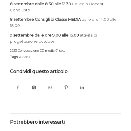
8 settembre dalle 8.30 alle 12.30
Collegio Docenti
Congiunto
8 settembre Consigli di Classe MEDIA
dalle ore 14.00 alle
18.00
9 settembre dalle ore 9.00 alle 16.00
attività di
progettazione outdoor
2223 Convocazione CD media 01 sett
Download
Tags:
AVVISI
Condividi questo articolo
Potrebbero interessarti