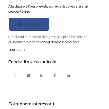
Alla data e all’ora previsti, si prega di collegarsi al al
seguente link
Link a MEET
Per dubbi o richieste rivolgersi alla prof.ssa Verona
all’indirizzo
elena.verona@donboscoborgo.it
Tags:
AVVISI
Condividi questo articolo
Potrebbero interessarti