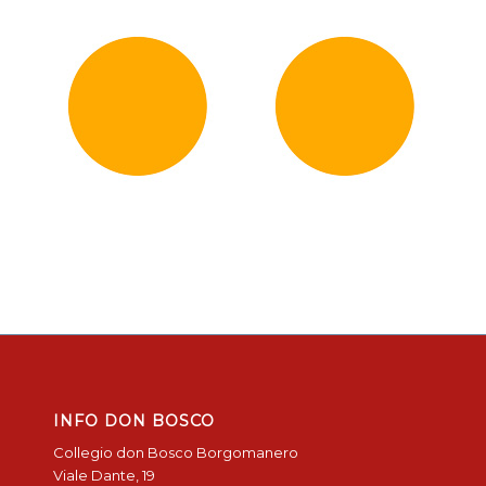
INFO DON BOSCO
Collegio don Bosco Borgomanero
Viale Dante, 19