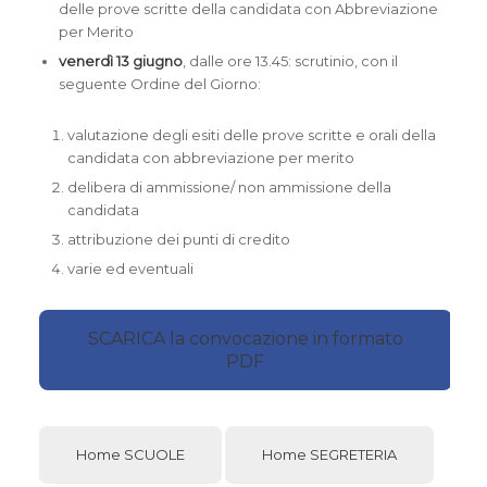
delle prove scritte della candidata con Abbreviazione
per Merito
venerdì 13 giugno
, dalle ore 13.45: scrutinio, con il
seguente Ordine del Giorno:
valutazione degli esiti delle prove scritte e orali della
candidata con abbreviazione per merito
delibera di ammissione/ non ammissione della
candidata
attribuzione dei punti di credito
varie ed eventuali
SCARICA la convocazione in formato
PDF
Home SCUOLE
Home SEGRETERIA