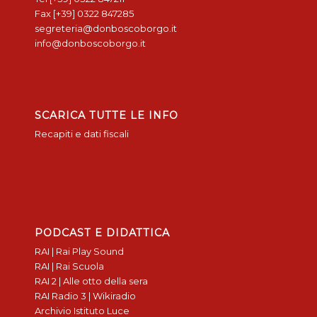
Fax [+39] 0322 847285
segreteria@donboscoborgo.it
info@donboscoborgo.it
SCARICA TUTTE LE INFO
Recapiti e dati fiscali
PODCAST E DIDATTICA
RAI | Rai Play Sound
RAI | Rai Scuola
RAI 2 | Alle otto della sera
RAI Radio 3 | Wikiradio
Archivio Istituto Luce