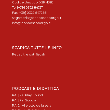
Codice Univoco: X2PH38J
Tel [+39] 0322 847211
Fax [+39] 0322 847285
segreteria@donboscoborgo.it
info@donboscoborgo.it
SCARICA TUTTE LE INFO
Recapiti e dati fiscali
PODCAST E DIDATTICA
RAI | Rai Play Sound
RAI | Rai Scuola
RAI 2 | Alle otto della sera