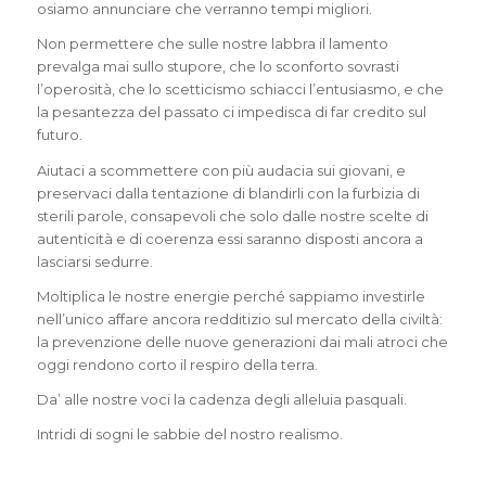
osiamo annunciare che verranno tempi migliori.
Non permettere che sulle nostre labbra il lamento
prevalga mai sullo stupore, che lo sconforto sovrasti
l’operosità, che lo scetticismo schiacci l’entusiasmo, e che
la pesantezza del passato ci impedisca di far credito sul
futuro.
Aiutaci a scommettere con più audacia sui giovani, e
preservaci dalla tentazione di blandirli con la furbizia di
sterili parole, consapevoli che solo dalle nostre scelte di
autenticità e di coerenza essi saranno disposti ancora a
lasciarsi sedurre.
Moltiplica le nostre energie perché sappiamo investirle
nell’unico affare ancora redditizio sul mercato della civiltà:
la prevenzione delle nuove generazioni dai mali atroci che
oggi rendono corto il respiro della terra.
Da’ alle nostre voci la cadenza degli alleluia pasquali.
Intridi di sogni le sabbie del nostro realismo.