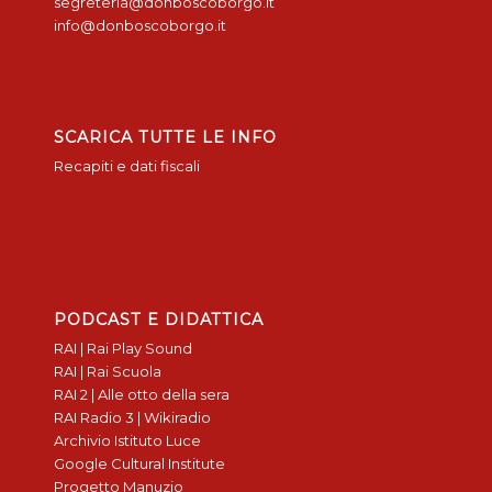
segreteria@donboscoborgo.it
info@donboscoborgo.it
SCARICA TUTTE LE INFO
Recapiti e dati fiscali
PODCAST E DIDATTICA
RAI | Rai Play Sound
RAI | Rai Scuola
RAI 2 | Alle otto della sera
RAI Radio 3 | Wikiradio
Archivio Istituto Luce
Google Cultural Institute
Progetto Manuzio