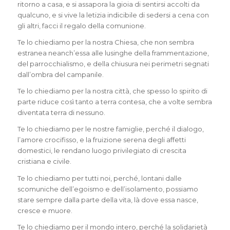
ritorno a casa, e si assapora la gioia di sentirsi accolti da
qualcuno, e si vive la letizia indicibile di sedersi a cena con
gli altri, facci il regalo della comunione.
Te lo chiediamo per la nostra Chiesa, che non sembra
estranea neanch’essa alle lusinghe della frammentazione,
del parrocchialismo, e della chiusura nei perimetri segnati
dall’ombra del campanile.
Te lo chiediamo per la nostra città, che spesso lo spirito di
parte riduce così tanto a terra contesa, che a volte sembra
diventata terra di nessuno.
Te lo chiediamo per le nostre famiglie, perché il dialogo,
l’amore crocifisso, e la fruizione serena degli affetti
domestici, le rendano luogo privilegiato di crescita
cristiana e civile.
Te lo chiediamo per tutti noi, perché, lontani dalle
scomuniche dell’egoismo e dell’isolamento, possiamo
stare sempre dalla parte della vita, là dove essa nasce,
cresce e muore.
Te lo chiediamo per il mondo intero, perché la solidarietà