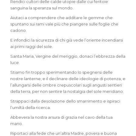
Rendici cultori delle calde utopie dalle cui feritoie
sanguina la speranza sul mondo.
Aiutaci a comprendere che additare le gemme che
spuntano sui rami vale più che piangere sulle foglie che
cadono.
E infondici la sicurezza di chi già vede l’oriente incendiarsi
ai primi raggi del sole.
Santa Maria, Vergine del meriggio, donaci l’ebbrezza della
luce.
Stiamo fin troppo sperimentando lo spegnersi delle
nostre lanterne, e il declinare delle ideologie di potenza, e
l’allungarsi delle ombre crepuscolari sugli angusti sentieri
della terra, per non sentire la nostalgia del sole meridiano.
Strappaci dalla desolazione dello smarrimento e ispiraci
l’umiltà della ricerca.
Abbevera la nostra arsura di grazia nel cavo della tua
mano.
Riportaci alla fede che un’altra Madre, povera e buona