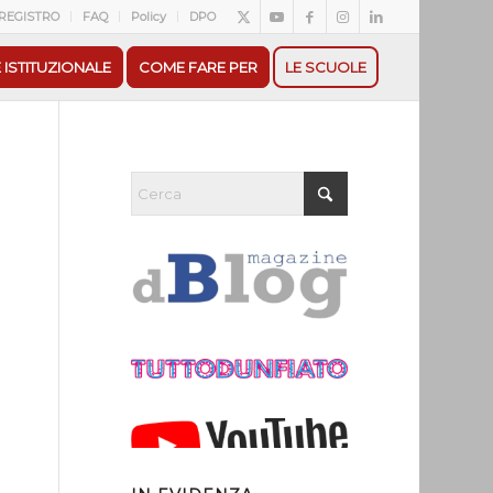
REGISTRO
FAQ
Policy
DPO
 ISTITUZIONALE
COME FARE PER
LE SCUOLE