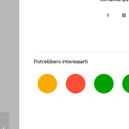
Potrebbero interessarti
CLASSICO: incontro
di progettazione