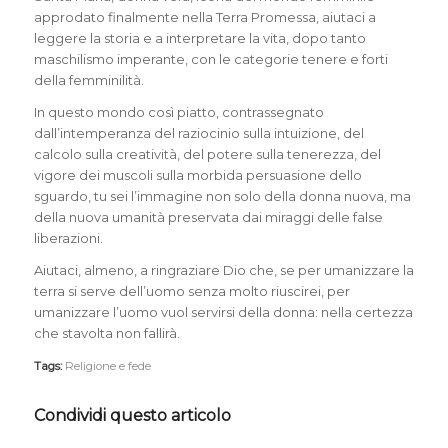
approdato finalmente nella Terra Promessa, aiutaci a
leggere la storia e a interpretare la vita, dopo tanto
maschilismo imperante, con le categorie tenere e forti
della femminilità.
In questo mondo così piatto, contrassegnato
dall’intemperanza del raziocinio sulla intuizione, del
calcolo sulla creatività, del potere sulla tenerezza, del
vigore dei muscoli sulla morbida persuasione dello
sguardo, tu sei l’immagine non solo della donna nuova, ma
della nuova umanità preservata dai miraggi delle false
liberazioni.
Aiutaci, almeno, a ringraziare Dio che, se per umanizzare la
terra si serve dell’uomo senza molto riuscirei, per
umanizzare l’uomo vuol servirsi della donna: nella certezza
che stavolta non fallirà.
Tags:
Religione e fede
Condividi questo articolo