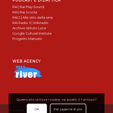
PODCAST E DIDATTICA
RAI | Rai Play Sound
RAI | Rai Scuola
RAI 2 | Alle otto della sera
RAI Radio 3 | Wikiradio
Archivio Istituto Luce
Google Cultural Institute
Progetto Manuzio
WEB AGENCY
Questo sito utilizza i cookie: ne accetti il l'utilizzo?
OK
Per saperne di più
© Copyright 2019 - Don Bosco Borgomanero