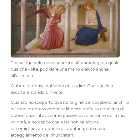
Per spiegarvelo devo ricorrere all’ etimologia la quale,
qualche volta, può dare una mano d’aiuto anche
all’ascetica.
Obbedire deriva dal latino ob-audire, Che significa:
ascoltare stando di fronte.
Quando ho scoperto questa origine del vocabolo, anch’ io
mi sono progressivamente liberato dal falso concetto di
obbedienza intesa come passivo azzeramento della mia
volontà, e ho capito che essa non ha alcuna
rassomiglianza, neppure alla lontana, col supino
atteggiamento dei rinunciatari.