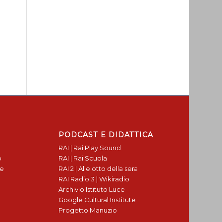
PODCAST E DIDATTICA
RAI | Rai Play Sound
o
RAI | Rai Scuola
te
RAI 2 | Alle otto della sera
RAI Radio 3 | Wikiradio
Archivio Istituto Luce
Google Cultural Institute
Progetto Manuzio