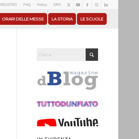
REGISTRO
FAQ
Policy
DPO
ORARI DELLE MESSE
LA STORIA
LE SCUOLE