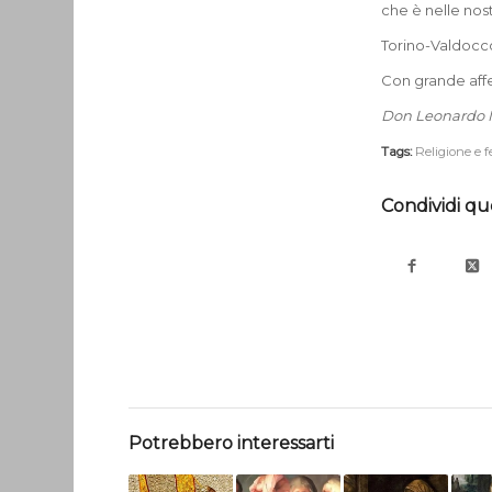
che è nelle nost
Torino-Valdocc
Con grande aff
Don Leonardo 
Tags:
Religione e 
Condividi qu
Potrebbero interessarti