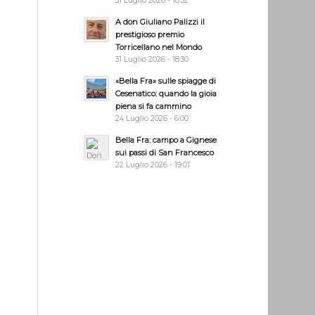
31 Luglio 2026 - 18:32
A don Giuliano Palizzi il
prestigioso premio
Torricellano nel Mondo
31 Luglio 2026 - 18:30
«Bella Fra» sulle spiagge di
Cesenatico: quando la gioia
piena si fa cammino
24 Luglio 2026 - 6:00
Bella Fra: campo a Gignese
sui passi di San Francesco
22 Luglio 2026 - 19:01