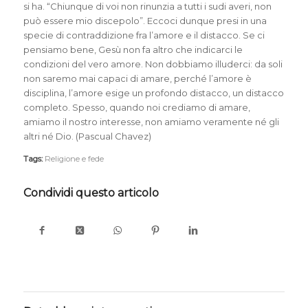
si ha. “Chiunque di voi non rinunzia a tutti i sudi averi, non
può essere mio discepolo”. Eccoci dunque presi in una
specie di contraddizione fra l’amore e il distacco. Se ci
pensiamo bene, Gesù non fa altro che indicarci le
condizioni del vero amore. Non dobbiamo illuderci: da soli
non saremo mai capaci di amare, perché l’amore è
disciplina, l’amore esige un profondo distacco, un distacco
completo. Spesso, quando noi crediamo di amare,
amiamo il nostro interesse, non amiamo veramente né gli
altri né Dio. (Pascual Chavez)
Tags:
Religione e fede
Condividi questo articolo