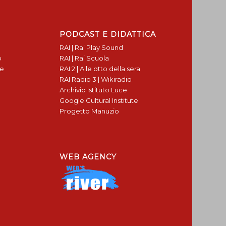
PODCAST E DIDATTICA
RAI | Rai Play Sound
o
RAI | Rai Scuola
te
RAI 2 | Alle otto della sera
RAI Radio 3 | Wikiradio
Archivio Istituto Luce
Google Cultural Institute
Progetto Manuzio
WEB AGENCY