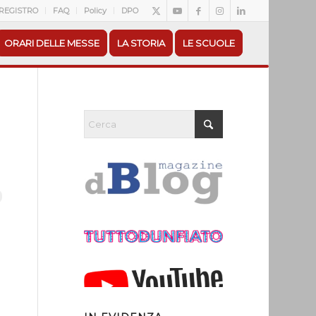
REGISTRO
FAQ
Policy
DPO
ORARI DELLE MESSE
LA STORIA
LE SCUOLE