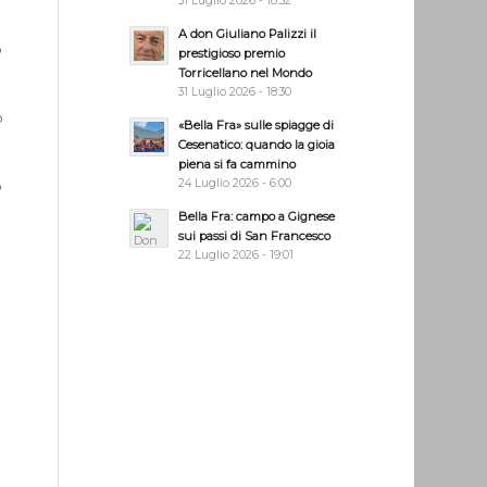
31 Luglio 2026 - 18:32
A don Giuliano Palizzi il
o
prestigioso premio
Torricellano nel Mondo
31 Luglio 2026 - 18:30
o
«Bella Fra» sulle spiagge di
Cesenatico: quando la gioia
piena si fa cammino
24 Luglio 2026 - 6:00
o
Bella Fra: campo a Gignese
sui passi di San Francesco
22 Luglio 2026 - 19:01