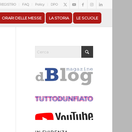
REGISTRO
FAQ
Policy
DPO
ORARI DELLE MESSE
LA STORIA
LE SCUOLE