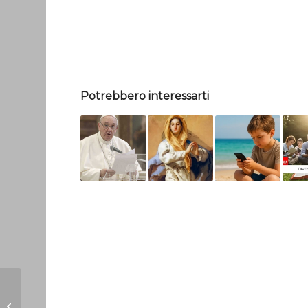
Potrebbero interessarti
Gli Invalsi di luglio