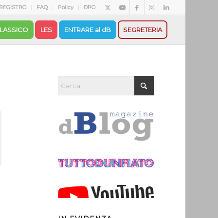
REGISTRO
FAQ
Policy
DPO
LASSICO
LES
ENTRARE al dB
SEGRETERIA
a