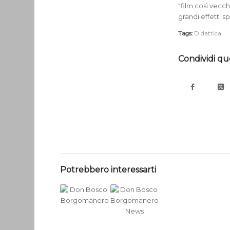
“film così vecch
grandi effetti s
Tags:
Didattica
Condividi qu
Potrebbero interessarti