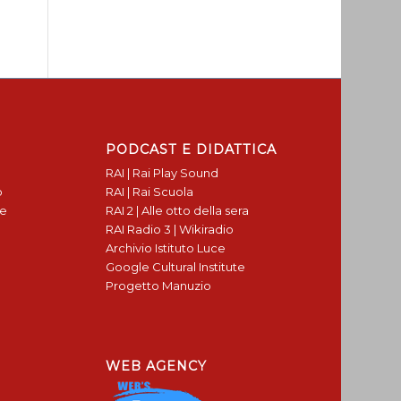
PODCAST E DIDATTICA
RAI | Rai Play Sound
o
RAI | Rai Scuola
te
RAI 2 | Alle otto della sera
RAI Radio 3 | Wikiradio
Archivio Istituto Luce
Google Cultural Institute
Progetto Manuzio
WEB AGENCY