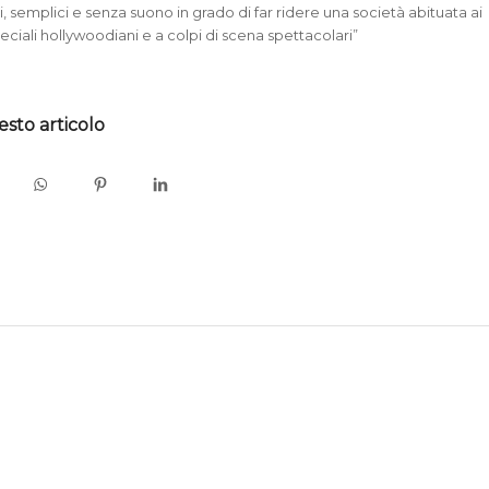
i, semplici e senza suono in grado di far ridere una società abituata ai
peciali hollywoodiani e a colpi di scena spettacolari”
esto articolo