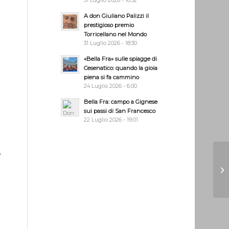
31 Luglio 2026 - 18:32
A don Giuliano Palizzi il
prestigioso premio
Torricellano nel Mondo
31 Luglio 2026 - 18:30
«Bella Fra» sulle spiagge di
Cesenatico: quando la gioia
piena si fa cammino
24 Luglio 2026 - 6:00
Bella Fra: campo a Gignese
sui passi di San Francesco
22 Luglio 2026 - 19:01
o