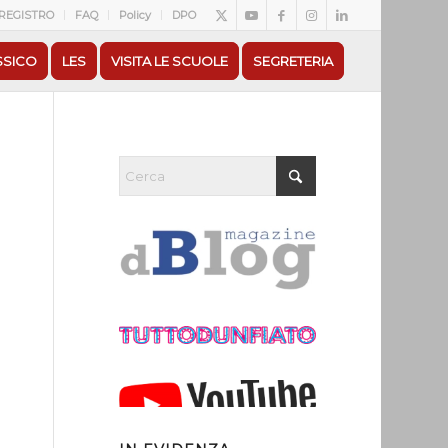
REGISTRO
FAQ
Policy
DPO
SSICO
LES
VISITA LE SCUOLE
SEGRETERIA