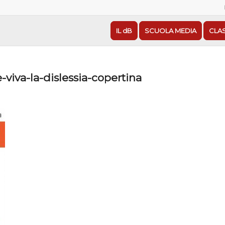
IL dB
SCUOLA MEDIA
CLA
viva-la-dislessia-copertina