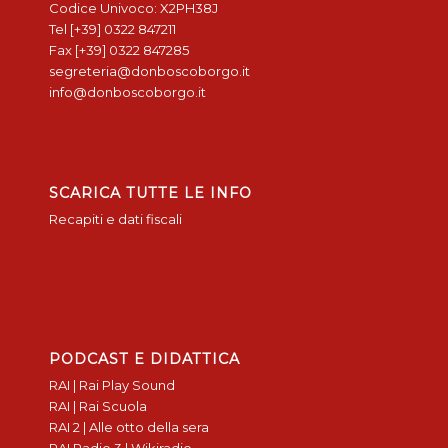
Codice Univoco: X2PH38J
Tel [+39] 0322 847211
Fax [+39] 0322 847285
segreteria@donboscoborgo.it
info@donboscoborgo.it
SCARICA TUTTE LE INFO
Recapiti e dati fiscali
PODCAST E DIDATTICA
RAI | Rai Play Sound
RAI | Rai Scuola
RAI 2 | Alle otto della sera