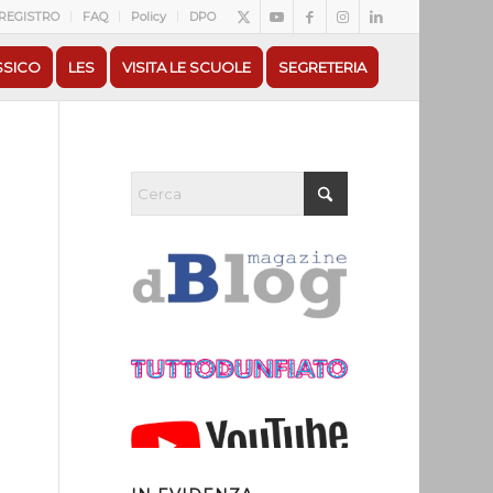
REGISTRO
FAQ
Policy
DPO
SSICO
LES
VISITA LE SCUOLE
SEGRETERIA