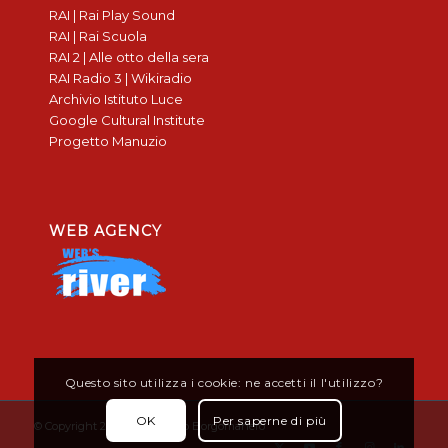
RAI | Rai Play Sound
RAI | Rai Scuola
RAI 2 | Alle otto della sera
RAI Radio 3 | Wikiradio
Archivio Istituto Luce
Google Cultural Institute
Progetto Manuzio
WEB AGENCY
Questo sito utilizza i cookie: ne accetti il l'utilizzo?
OK
Per saperne di più
© Copyright 2019 - Don Bosco Borgomanero