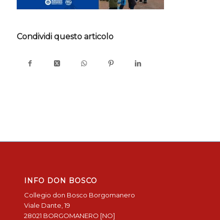
Condividi questo articolo
INFO DON BOSCO
Collegio don Bosco Borgomanero
Viale Dante, 19
28021 BORGOMANERO [NO]