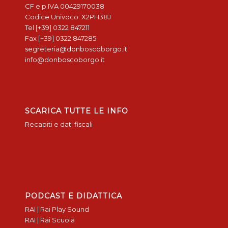
CF e p.IVA 00429170038
Codice Univoco: X2PH38J
Tel [+39] 0322 847211
Fax [+39] 0322 847285
segreteria@donboscoborgo.it
info@donboscoborgo.it
SCARICA TUTTE LE INFO
Recapiti e dati fiscali
PODCAST E DIDATTICA
RAI | Rai Play Sound
RAI | Rai Scuola